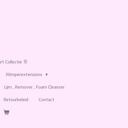
t Collectie 🐰
Wimperextensions
Lijm , Remover , Foam Cleanser
Retourbeleid
Contact