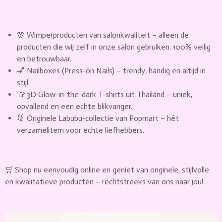
🌸 Wimperproducten van salonkwaliteit – alleen de
producten die wij zelf in onze salon gebruiken. 100% veilig
en betrouwbaar.
💅 Nailboxes (Press-on Nails) – trendy, handig en altijd in
stijl.
👕 3D Glow-in-the-dark T-shirts uit Thailand – uniek,
opvallend en een echte blikvanger.
🐰 Originele Labubu-collectie van Popmart – hét
verzamelitem voor echte liefhebbers.
🛒 Shop nu eenvoudig online en geniet van originele, stijlvolle
en kwalitatieve producten – rechtstreeks van ons naar jou!