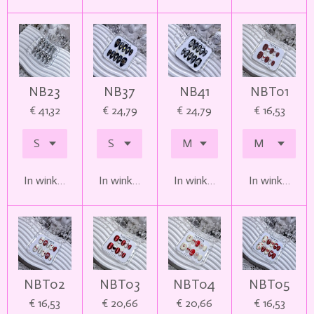
NB23
NB37
NB41
NBT01
€ 41,32
€ 24,79
€ 24,79
€ 16,53
In winkelwagen
In winkelwagen
In winkelwagen
In winkelwag
NBT02
NBT03
NBT04
NBT05
€ 16,53
€ 20,66
€ 20,66
€ 16,53