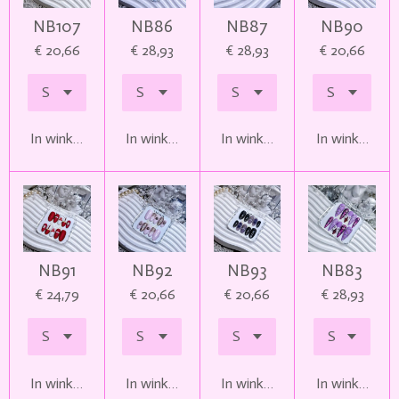
NB107
NB86
NB87
NB90
€ 20,66
€ 28,93
€ 28,93
€ 20,66
In winkelwagen
In winkelwagen
In winkelwagen
In winkelwag
NB91
NB92
NB93
NB83
€ 24,79
€ 20,66
€ 20,66
€ 28,93
In winkelwagen
In winkelwagen
In winkelwagen
In winkelwag