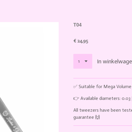
T04
€ 24,95
In winkelwag
✅ Suitable for Mega Volume
👉 Available diameters: 0.03 |
All tweezers have been test
guarantee 🙌