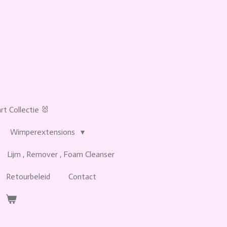
t Collectie 🐰
Wimperextensions
Lijm , Remover , Foam Cleanser
Retourbeleid
Contact