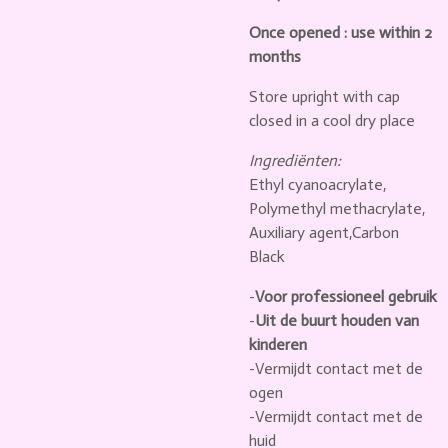
Once opened : use within 2
months
Store upright with cap
closed in a cool dry place
Ingrediënten:
Ethyl cyanoacrylate,
Polymethyl methacrylate,
Auxiliary agent,Carbon
Black
-
Voor professioneel gebruik
-
Uit de buurt houden van
kinderen
-Vermijdt contact met de
ogen
-Vermijdt contact met de
huid