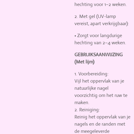
hechting voor
1–2 weken
.
2.
Met gel (UV-lamp
vereist, apart verkrijgbaar):
•
Zorgt voor langdurige
hechting van
2–4 weken
.
GEBRUIKSAANWIJZING
(Met lijm)
1. Voorbereiding:
Vijl het oppervlak van je
natuurlijke nagel
voorzichtig om het ruw te
maken.
2. Reiniging:
Reinig het oppervlak van je
nagels en de randen met
de meegeleverde