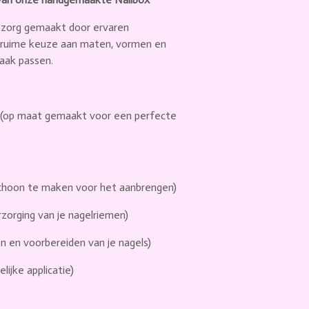
zorg gemaakt door ervaren
n ruime keuze aan maten, vormen en
maak passen.
(op maat gemaakt voor een perfecte
schoon te maken voor het aanbrengen)
zorging van je nagelriemen)
en en voorbereiden van je nagels)
elijke applicatie)