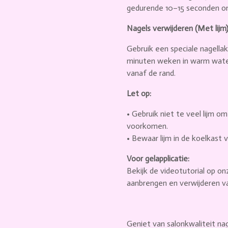
gedurende 10–15 seconden o
Nagels verwijderen (Met lijm)
Gebruik een speciale nagella
minuten weken in warm water.
vanaf de rand.
Let op:
• Gebruik niet te veel lijm o
voorkomen.
• Bewaar lijm in de koelkast 
Voor gelapplicatie:
Bekijk de videotutorial op o
aanbrengen en verwijderen v
Geniet van salonkwaliteit nag