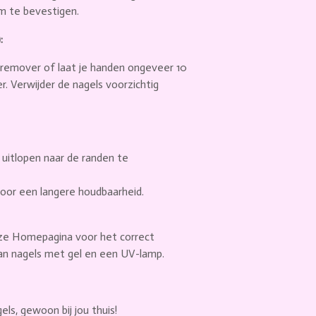
m te bevestigen.
:
kremover of laat je handen ongeveer 10
 Verwijder de nagels voorzichtig
m uitlopen naar de randen te
voor een langere houdbaarheid.
nze Homepagina voor het correct
an nagels met gel en een UV-lamp.
els, gewoon bij jou thuis!