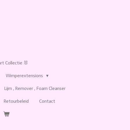
t Collectie 🐰
Wimperextensions
Lijm , Remover , Foam Cleanser
Retourbeleid
Contact