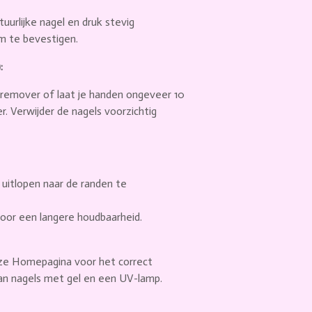
tuurlijke nagel en druk stevig
m te bevestigen.
:
kremover of laat je handen ongeveer 10
 Verwijder de nagels voorzichtig
m uitlopen naar de randen te
voor een langere houdbaarheid.
nze Homepagina voor het correct
an nagels met gel en een UV-lamp.