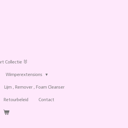
t Collectie 🐰
Wimperextensions
Lijm , Remover , Foam Cleanser
Retourbeleid
Contact