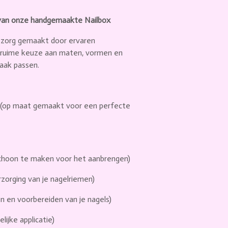
k van onze handgemaakte Nailbox
zorg gemaakt door ervaren
n ruime keuze aan maten, vormen en
maak passen.
(op maat gemaakt voor een perfecte
schoon te maken voor het aanbrengen)
zorging van je nagelriemen)
en en voorbereiden van je nagels)
elijke applicatie)