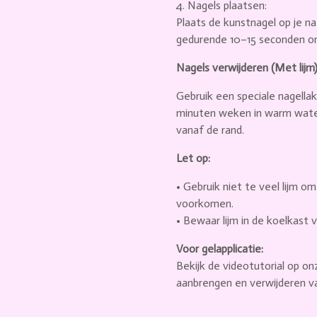
4. Nagels plaatsen:
Plaats de kunstnagel op je na
gedurende 10–15 seconden o
Nagels verwijderen (Met lijm)
Gebruik een speciale nagella
minuten weken in warm water.
vanaf de rand.
Let op:
• Gebruik niet te veel lijm o
voorkomen.
• Bewaar lijm in de koelkast 
Voor gelapplicatie:
Bekijk de videotutorial op o
aanbrengen en verwijderen v