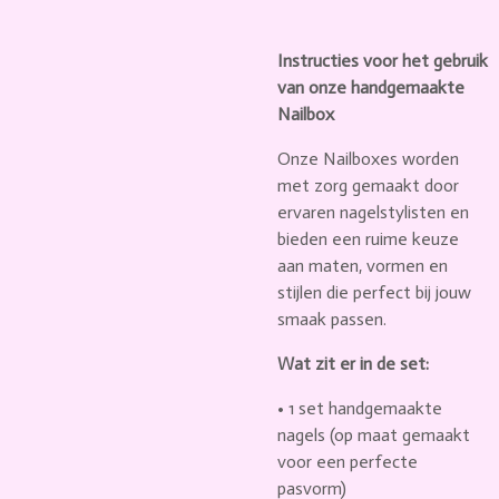
Instructies voor het gebruik
van onze handgemaakte
Nailbox
Onze Nailboxes worden
met zorg gemaakt door
ervaren nagelstylisten en
bieden een ruime keuze
aan maten, vormen en
stijlen die perfect bij jouw
smaak passen.
Wat zit er in de set:
•
1 set handgemaakte
nagels
(op maat gemaakt
voor een perfecte
pasvorm)