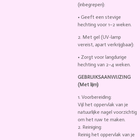
(inbegrepen):
•
Geeft een stevige
hechting voor
1–2 weken
.
2.
Met gel (UV-lamp
vereist, apart verkrijgbaar):
•
Zorgt voor langdurige
hechting van
2–4 weken
.
GEBRUIKSAANWIJZING
(Met lijm)
1. Voorbereiding:
Vijl het oppervlak van je
natuurlijke nagel voorzichtig
om het ruw te maken.
2. Reiniging:
Reinig het oppervlak van je