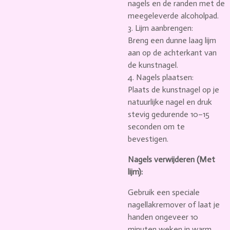
nagels en de randen met de
meegeleverde alcoholpad.
3. Lijm aanbrengen:
Breng een dunne laag lijm
aan op de achterkant van
de kunstnagel.
4. Nagels plaatsen:
Plaats de kunstnagel op je
natuurlijke nagel en druk
stevig gedurende 10–15
seconden om te
bevestigen.
Nagels verwijderen (Met
lijm):
Gebruik een speciale
nagellakremover of laat je
handen ongeveer 10
minuten weken in warm