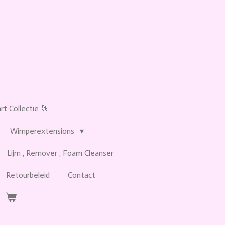
t Collectie 🐰
Wimperextensions
Lijm , Remover , Foam Cleanser
Retourbeleid
Contact